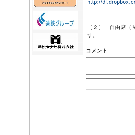
http://dl.dropbox.
（２） 自由席（
す。
コメント