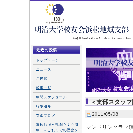
最近の投稿
トップページ
ニュース
ご挨拶
幹事一覧
年間スケジュール
＜支部スタッフ
幹事連絡
2011/05/08
支部ブログ
浜松地域支部創立７０周
マンドリンクラブ
年 ～これまでの歴史を